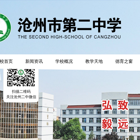
校首页
新闻资讯
学校概况
教学天地
德育之窗
扫描二维码
关注沧州二中微信