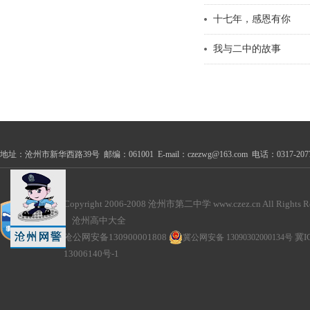
十七年，感恩有你
我与二中的故事
地址：沧州市新华西路39号 邮编：061001 E-mail：czezwg@163.com 电话：0317-2077100
Copyright 2006-2008 沧州市第二中学 www.czez.cn All Rights Re
沧州高中大全
沧公网安备130900001808
冀公网安备 13090302000134号
冀I
13006140号-1