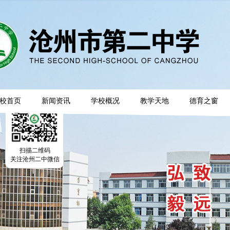
校首页
新闻资讯
学校概况
教学天地
德育之窗
扫描二维码
关注沧州二中微信