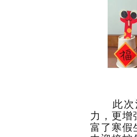
此次活
力，更增
富了寒假