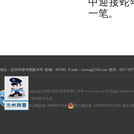
中迎接蛇
一笔。
地址：沧州市新华西路39号 邮编：061001 E-mail：czezwg@163.com 电话：0317-2077100
Copyright 2006-2008 沧州市第二中学 www.czez.cn All Rights Reserved
沧州高中大全
沧公网安备130900001808
冀公网安备 13090302000134号
冀ICP备