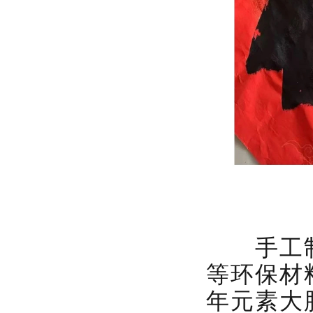
手工制
等环保材
年元素大