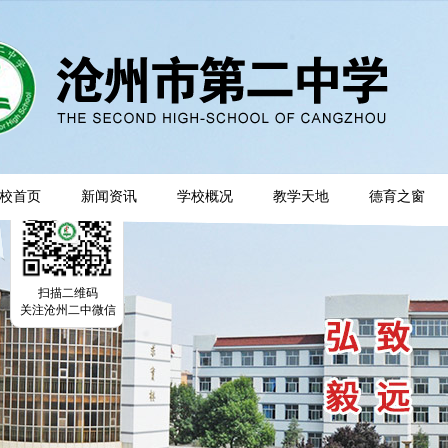
校首页
新闻资讯
学校概况
教学天地
德育之窗
扫描二维码
关注沧州二中微信