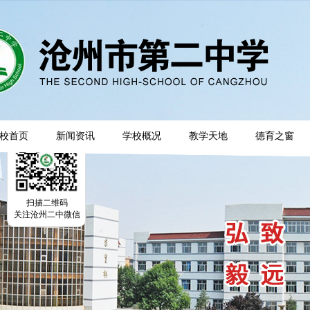
校首页
新闻资讯
学校概况
教学天地
德育之窗
扫描二维码
关注沧州二中微信