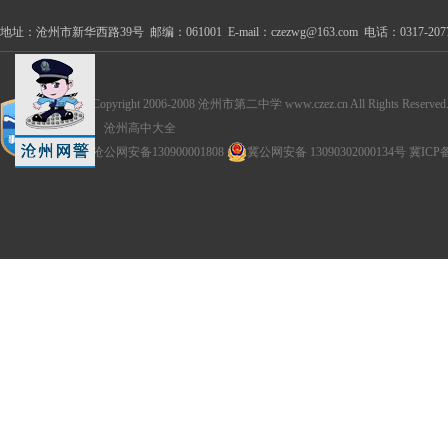
地址：沧州市新华西路39号 邮编：061001 E-mail：czezwg@163.com 电话：0317-2077100
Copyright 2006-2008 沧州市第二中学 www.czez.cn All Rights Reserved
沧州高中大全
沧公网安备130900001808
冀公网安备 13090302000134号
冀ICP备