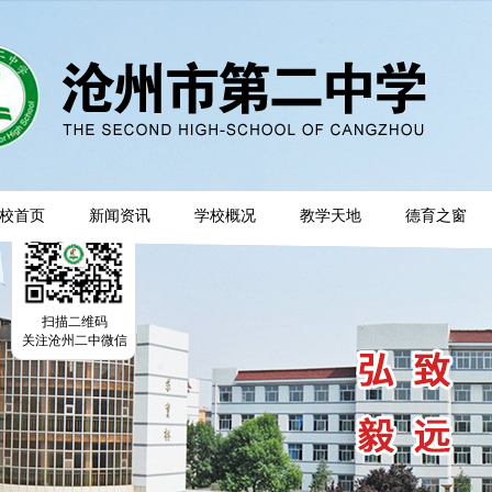
校首页
新闻资讯
学校概况
教学天地
德育之窗
扫描二维码
关注沧州二中微信