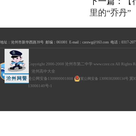
下一篇：
【
里的“乔丹”
地址：沧州市新华西路39号 邮编：061001 E-mail：czezwg@163.com 电话：0317-2077100
Copyright 2006-2008 沧州市第二中学 www.czez.cn All Rights Re
沧州高中大全
沧公网安备130900001808
冀公网安备 13090302000134号
冀I
13006140号-1