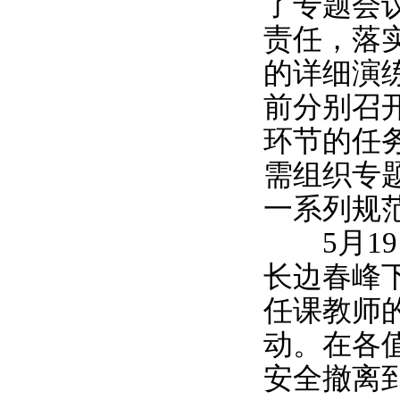
了专题会
责任，落
的详细演
前分别召
环节的任
需组织专
一系列规
5月19
长边春峰
任课教师
动。在各
安全撤离