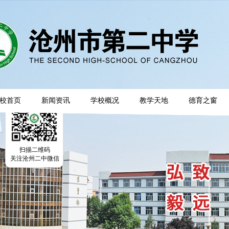
校首页
新闻资讯
学校概况
教学天地
德育之窗
扫描二维码
关注沧州二中微信