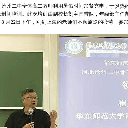
州二中全体高二教师利用暑假时间加紧充电，于炎热的
班封闭培训。此次培训由副校长刘宝国带队，年级部主任苗
。8 月22日下午，刚到上海的老师们不顾旅途的疲劳，