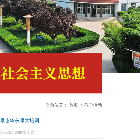
当前位置：
首页
> 教学活动
教师赴华东师大培训
08:35 | 3088 次浏览