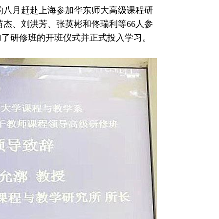
八月赶赴上海参加华东师大高级课程研
杰、刘洪芳、张英彬和佟瑞利等66人参
参加了研修班的开班仪式并正式投入学习。