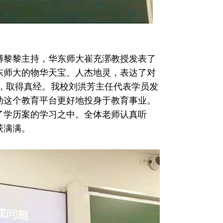
黎黎主持，华东师大崔充漷教授发表了
东师大的物华天宝、人杰地灵，表达了对
，取得真经。我校刘洪芳主任代表学员发
助这个教育平台更好地投身于教育事业。
学历案的学习之中。全体老师认真听
获满满。