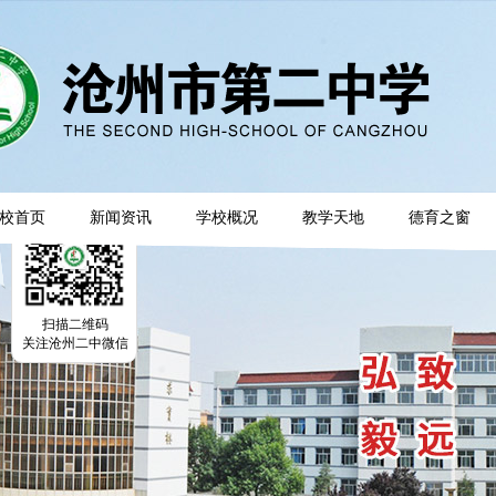
校首页
新闻资讯
学校概况
教学天地
德育之窗
扫描二维码
关注沧州二中微信