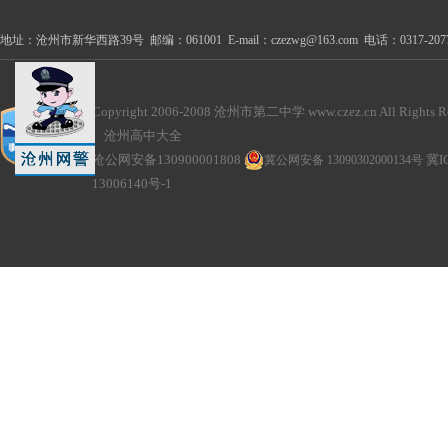
地址：沧州市新华西路39号 邮编：061001 E-mail：czezwg@163.com 电话：0317-2077100
Copyright 2006-2008 沧州市第二中学 www.czez.cn All Rights Re
沧州高中大全
沧公网安备130900001808
冀公网安备 13090302000134号
冀I
13006140号-1