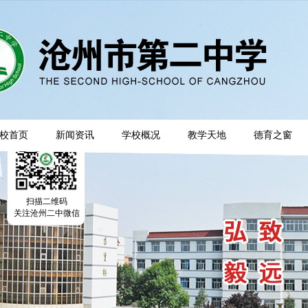
校首页
新闻资讯
学校概况
教学天地
德育之窗
扫描二维码
关注沧州二中微信